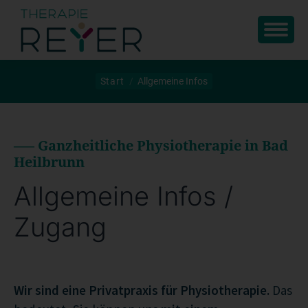
Sie befinden sich hier:
Start
Allgemeine Infos
—– Ganzheitliche Physiotherapie in Bad
Heilbrunn
Allgemeine Infos /
Zugang
Wir sind eine Privatpraxis für Physiotherapie.
Das