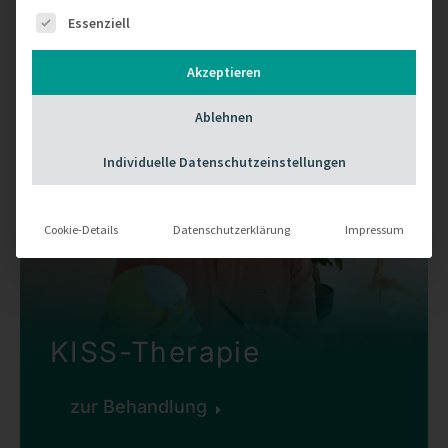
Es folgt eine Liste der Service-Gruppen, für die ei
Essenziell
Akzeptieren
Ablehnen
Individuelle Datenschutzeinstellungen
Cookie-Details
Datenschutzerklärung
Impressum
KISS-Therapie
zur Behandlung