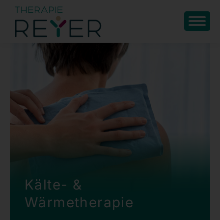
Kälte- &
Wärmetherapie